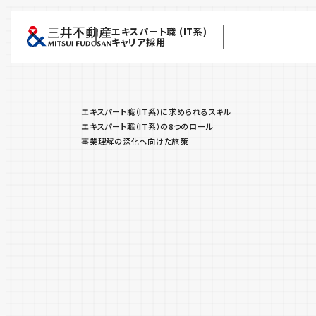
エキスパート職 (IT系)
キャリア採用
エキスパート職（IT系）に求められるスキル
エキスパート職（IT系）の8つのロール
事業理解の深化へ向けた施策