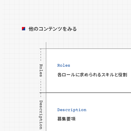
他のコンテンツをみる
Roles
Roles
各ロールに求められるスキルと役割
Description
Description
募集要項