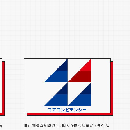
コアコンピテンシー
類
自由闊達な組織風土、個人が持つ裁量が大きく、担