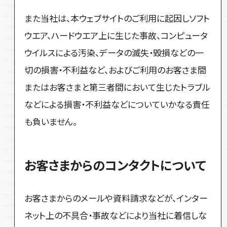
また当社は、本ウェブサイトのご利用に起因しソフト
ウエア、ハードウエア上に生じた事故、コンピュータ
ウイルスによる汚染、データの滅失・毀損などの一
切の損害・不利益など、およびご利用のお客さま間
またはお客さまと第三者間において生じたトラブル
などによる損害・不利益などについていかなる責任
も負いません。
お客さまからのコンタクトについて
お客さまからのメールや資料請求などが、インター
ネット上の不具合・事故などにより当社に着信しな